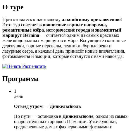
О туре
Приготовьтесь к настоящему
альпийскому приключению
!
Этот тур сочетает
живописные горные панорамы,
романтичные озёра, исторические города и знаменитый
маршрут Bernina
— считается одним из самых красивых
железнодорожных маршрутов в мире. Вы увидите сказочные
деревушки, горные перевалы, ледники, бурные реки и
лазурные озёра, а каждый день принесёт новые впечатления,
фотомоменты и эмоции, которые останутся с вами навсегда.
Распечатать
Программа
1
день
Отъезд утром — Динкельсбюль
По пути — остановка в
Динкельсбюле
, одном из самых
очаровательных городков Германии. Узкие улочки,
средневековые дома с фахверковыми фасадами и