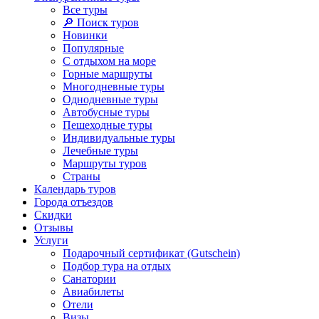
Все туры
🔎 Поиск туров
Новинки
Популярные
С отдыхом на море
Горные маршруты
Многодневные туры
Однодневные туры
Автобусные туры
Пешеходные туры
Индивидуальные туры
Лечебные туры
Маршруты туров
Страны
Календарь туров
Города отъездов
Скидки
Отзывы
Услуги
Подарочный сертификат (Gutschein)
Подбор тура на отдых
Санатории
Авиабилеты
Отели
Визы