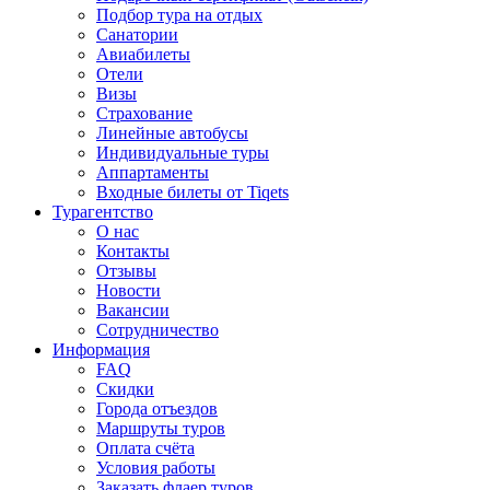
Подбор тура на отдых
Санатории
Авиабилеты
Отели
Визы
Страхование
Линейные автобусы
Индивидуальные туры
Аппартаменты
Входные билеты от Tiqets
Турагентство
О нас
Контакты
Отзывы
Новости
Вакансии
Сотрудничество
Информация
FAQ
Скидки
Города отъездов
Маршруты туров
Оплата счёта
Условия работы
Заказать флаер туров