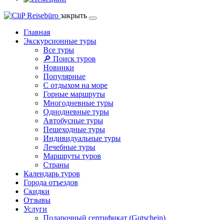
закрыть
Главная
Экскурсионные туры
Все туры
🔎 Поиск туров
Новинки
Популярные
С отдыхом на море
Горные маршруты
Многодневные туры
Однодневные туры
Автобусные туры
Пешеходные туры
Индивидуальные туры
Лечебные туры
Маршруты туров
Страны
Календарь туров
Города отъездов
Скидки
Отзывы
Услуги
Подарочный сертификат (Gutschein)