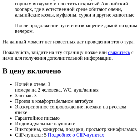
горным воздухом и посетить открытый Альпийский
зоопарк, где в естественной среде обитают олени,
альпийские козлы, муфлоны, сурки и другие животные.
После продолжение пути и возвращение домой поздним
вечером.
На данный момент нет известных дат проведения этого тура.
Пожалуйста, зайдите на эту страницу позже или
свяжитесь
с
нами для получения дополнительной информации.
В цену включено
Ночей в отеле:
3
номера на 2 человека, WC, душ/ванная
Завтрак:
3
Проезд в комфортабельном автобусе
Экскурсионное сопровождение поездки на русском
языке
Гарантийное письмо
Индивидуальные наушники
Викторины, конкурсы, подарки, просмотр кинофильмов
CliP-пункты:
5
Подробнее о CliP-пунктах