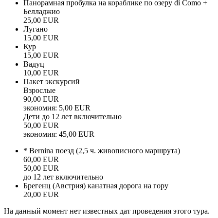
Панорамная пробулка на кораблике по озеру di Como +
Белладжио
25,00 EUR
Лугано
15,00 EUR
Кур
15,00 EUR
Вадуц
10,00 EUR
Пакет экскурсий
Взрослые
90,00 EUR
экономия: 5,00 EUR
Дети до 12 лет включительно
50,00 EUR
экономия: 45,00 EUR
*
Bernina поезд (2,5 ч. живописного маршрута)
60,00 EUR
50,00 EUR
до 12 лет включительно
Брегенц (Австрия) канатная дорога на гору
20,00 EUR
На данный момент нет известных дат проведения этого тура.