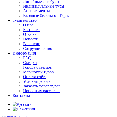
Линейные автобусы
Индивидуальные туры
Аппартаменты
Входные билеты от Tiqets
Турагентство
О нас
Контакты
Отзывы
Новости
Вакансии
Сотрудничество
Информация
FAQ
Скидки
Города отъездов
Маршруты туров
Оплата счёта
Условия работы
Заказать флаер туров
Новостная рассылка
Контакты