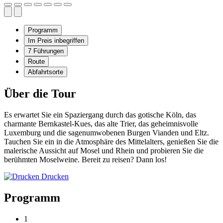
Programm
Im Preis inbegriffen
7
Führungen
Route
Abfahrtsorte
Über die Tour
Es erwartet Sie ein Spaziergang durch das gotische Köln, das
charmante Bernkastel-Kues, das alte Trier, das geheimnisvolle
Luxemburg und die sagenumwobenen Burgen Vianden und Eltz.
Tauchen Sie ein in die Atmosphäre des Mittelalters, genießen Sie die
malerische Aussicht auf Mosel und Rhein und probieren Sie die
berühmten Moselweine. Bereit zu reisen? Dann los!
Drucken
Programm
1