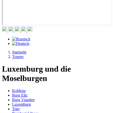
Startseite
Touren
Luxemburg und die
Moselburgen
Koblenz
Burg Eltz
Burg Vianden
Luxemburg
Trier