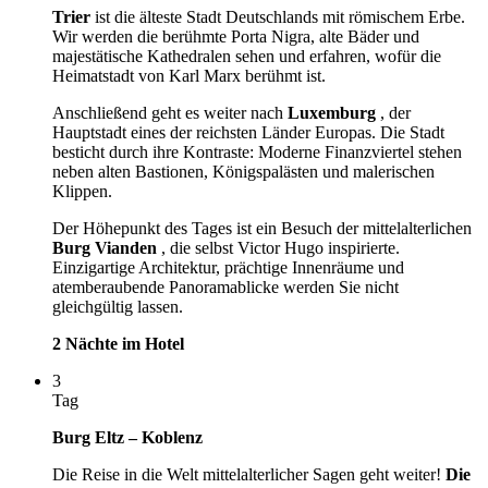
Trier
ist die älteste Stadt Deutschlands mit römischem Erbe.
Wir werden die berühmte Porta Nigra, alte Bäder und
majestätische Kathedralen sehen und erfahren, wofür die
Heimatstadt von Karl Marx berühmt ist.
Anschließend geht es weiter nach
Luxemburg
, der
Hauptstadt eines der reichsten Länder Europas. Die Stadt
besticht durch ihre Kontraste: Moderne Finanzviertel stehen
neben alten Bastionen, Königspalästen und malerischen
Klippen.
Der Höhepunkt des Tages ist ein Besuch der mittelalterlichen
Burg Vianden
, die selbst Victor Hugo inspirierte.
Einzigartige Architektur, prächtige Innenräume und
atemberaubende Panoramablicke werden Sie nicht
gleichgültig lassen.
2 Nächte im Hotel
3
Tag
Burg Eltz – Koblenz
Die Reise in die Welt mittelalterlicher Sagen geht weiter!
Die