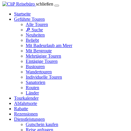
schließen
Startseite
Geführte Touren
Alle Touren
🔎 Suche
Neuheiten
Beliebt
Mit Badeurlaub am Meer
Mit Bergroute
Mehrtägige Touren
Eintägige Touren
Bustouren
Wandertouren
Individuelle Touren
Sanatorien
Routen
Länder
Tourkalender
Abfahrtsorte
Rabatte
Rezensionen
Dienstleistungen
Gutschein kaufen
Reise anfragen