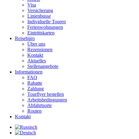
Visa
Versicherung
Linienbusse
Individuelle Touren
Ferienwohnungen
Eintrittskarten
Reisebüro
Über uns
Rezensionen
Kontakt
Aktuelles
Stellenangebote
Informationen
FAQ
Rabatte
Zahlung
Tourflyer bestellen
Arbeitsbedingungen
Abfahrtsorte
Routen
Kontakt