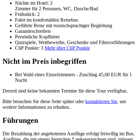
Nächte im Hotel:
2
Zimmer für 2 Personen, WC, Dusche/Bad
Frühstück:
2
Fahrt im komfortablen Reisebus
Geführte Reise mit russischsprachiger Begleitung
Garantieschreiben
Persönliche Kopfhörer
Quizspiele, Wettbewerbe, Geschenke und Filmvorführungen
CliP Punkte:
3
Mehr über CliP Punkte
Nicht im Preis inbegriffen
Bei Wahl eines Einzelzimmers -
Zuschlag 45,00 EUR für 1
Nacht
Derzeit sind keine bekannten Termine für diese Tour verfügbar..
Bitte besuchen Sie diese Seite später oder
kontaktieren Sie
, um
weitere Informationen zu erhalten..
Führungen
Die Bezahlung der angebotenen Ausflüge erfolgt freiwillig im Bus.
Ausflüge, die mit einem Sternchen
*
gekennzeichnet sind, müssen