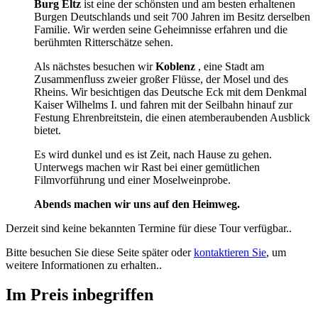
Burg Eltz
ist eine der schönsten und am besten erhaltenen
Burgen Deutschlands und seit 700 Jahren im Besitz derselben
Familie. Wir werden seine Geheimnisse erfahren und die
berühmten Ritterschätze sehen.
Als nächstes besuchen wir
Koblenz
, eine Stadt am
Zusammenfluss zweier großer Flüsse, der Mosel und des
Rheins. Wir besichtigen das Deutsche Eck mit dem Denkmal
Kaiser Wilhelms I. und fahren mit der Seilbahn hinauf zur
Festung Ehrenbreitstein, die einen atemberaubenden Ausblick
bietet.
Es wird dunkel und es ist Zeit, nach Hause zu gehen.
Unterwegs machen wir Rast bei einer gemütlichen
Filmvorführung und einer Moselweinprobe.
Abends machen wir uns auf den Heimweg.
Derzeit sind keine bekannten Termine für diese Tour verfügbar..
Bitte besuchen Sie diese Seite später oder
kontaktieren Sie
, um
weitere Informationen zu erhalten..
Im Preis inbegriffen