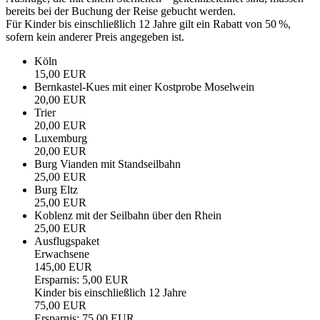
bereits bei der Buchung der Reise gebucht werden.
Für Kinder bis einschließlich 12 Jahre gilt ein Rabatt von 50 %,
sofern kein anderer Preis angegeben ist.
Köln
15,00 EUR
Bernkastel-Kues mit einer Kostprobe Moselwein
20,00 EUR
Trier
20,00 EUR
Luxemburg
20,00 EUR
Burg Vianden mit Standseilbahn
25,00 EUR
Burg Eltz
25,00 EUR
Koblenz mit der Seilbahn über den Rhein
25,00 EUR
Ausflugspaket
Erwachsene
145,00 EUR
Ersparnis: 5,00 EUR
Kinder bis einschließlich 12 Jahre
75,00 EUR
Ersparnis: 75,00 EUR