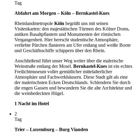
Tag
Abfahrt am Morgen – Köln – Bernkastel-Kues
Rheinlandmetropole
Köln
begrüßt uns mit seinen
Visitenkarten: den majestätischen Türmen des Kölner Doms,
antiken Basaltpflastern und Monumenten der römischen
Vergangenheit. Hier herrscht studentische Atmosphäre,
verliebte Pärchen flanieren am Ufer entlang und weiße Boote
und Geschäftsschiffe schippern über den Rhein.
Anschließend führt unser Weg weiter über die malerische
Weinstraße entlang der Mosel.
Bernkastel-Kues
ist ein echtes
Freilichtmuseum voller gemütlicher mittelalterlicher
Atmosphäre und Fachwerkhäusern. Diese Stadt gilt als eine
der malerischsten Ecken Deutschlands. Schlendern Sie durch
die engen Gassen und bewundern Sie die alte Architektur und
die weinbedeckten Hügel.
1 Nacht im Hotel
2
Tag
Trier – Luxemburg – Burg Vianden