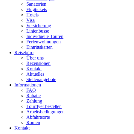
Sanatorien
Flugtickets
Hotels
Visa
Versicherung
Linienbusse
Individuelle Touren
Ferienwohnungen
Eintrittskarten
Reisebüro
Über uns
Rezensionen
Kontakt
Aktuelles
Stellenangebote
Informationen
FAQ
Rabatte
Zahlung
Tourflyer bestellen
Arbeitsbedingungen
Abfahrtsorte
Routen
Kontakt